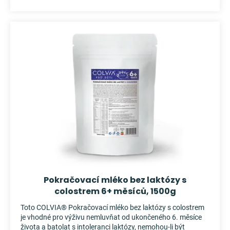
cena:
Pokračovací mléko bez laktózy s
colostrem 6+ měsíců, 1500g
Toto COLVIA® Pokračovací mléko bez laktózy s colostrem
je vhodné pro výživu nemluvňat od ukončeného 6. měsíce
života a batolat s intoleranci laktózy, nemohou-li být