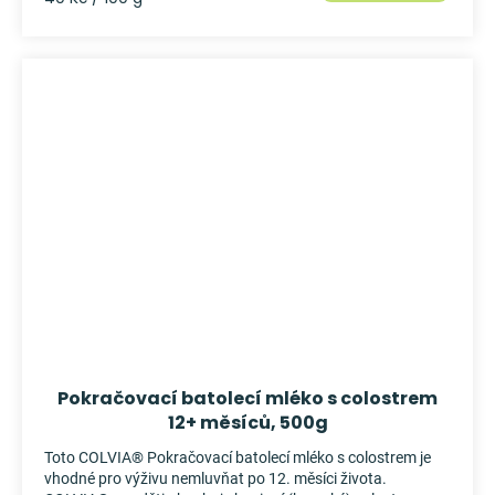
cena:
Pokračovací batolecí mléko s colostrem
12+ měsíců, 500g
Toto COLVIA® Pokračovací batolecí mléko s colostrem je
vhodné pro výživu nemluvňat po 12. měsíci života.