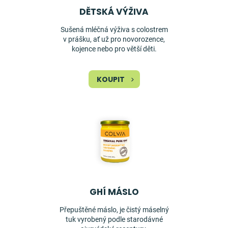
DĚTSKÁ VÝŽIVA
Sušená mléčná výživa s colostrem
v prášku, ať už pro novorozence,
kojence nebo pro větší děti.
KOUPIT
GHÍ MÁSLO
Přepuštěné máslo, je čistý máselný
tuk vyrobený podle starodávné