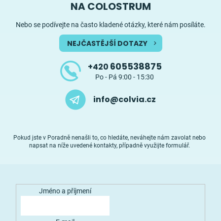
NA COLOSTRUM
Nebo se podívejte na často kladené otázky, které nám posíláte.
NEJČASTĚJŠÍ DOTAZY
605538875
+420
Po - Pá 9:00 - 15:30
info@colvia.cz
Pokud jste v Poradně nenašli to, co hledáte, neváhejte nám zavolat nebo
napsat na níže uvedené kontakty, případně využijte formulář.
Jméno a příjmení