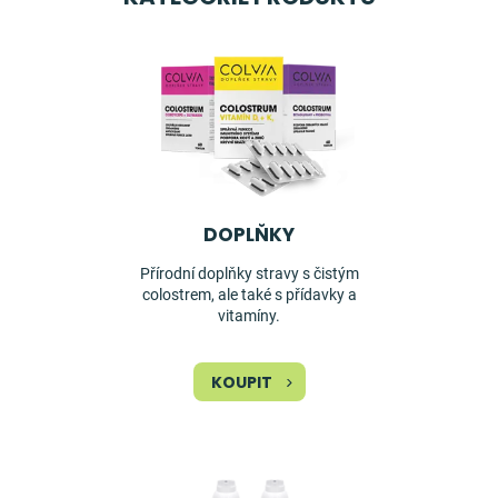
DOPLŇKY
Přírodní doplňky stravy s čistým
colostrem, ale také s přídavky a
vitamíny.
KOUPIT