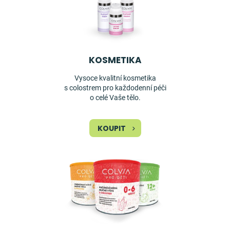
KOSMETIKA
Vysoce kvalitní kosmetika
s colostrem pro každodenní péči
o celé Vaše tělo.
KOUPIT