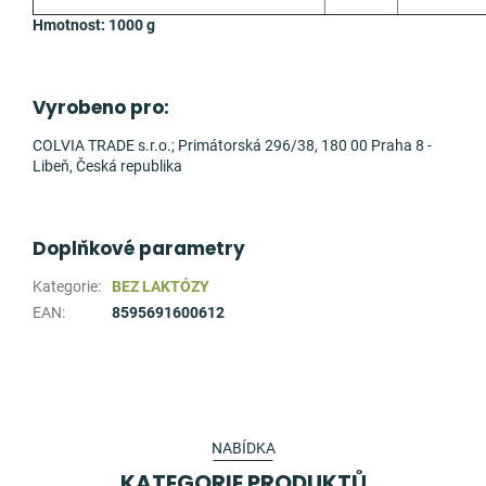
Hmotnost: 1000 g
Vyrobeno pro:
COLVIA TRADE s.r.o.; Primátorská 296/38, 180 00 Praha 8 -
Libeň, Česká republika
Doplňkové parametry
Kategorie
:
BEZ LAKTÓZY
EAN
:
8595691600612
NABÍDKA
KATEGORIE PRODUKTŮ