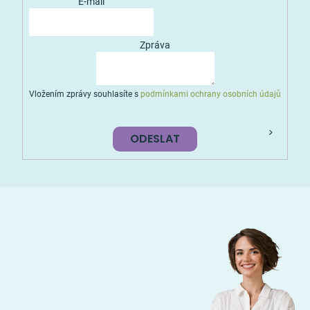
E-mail
Zpráva
Vložením zprávy souhlasíte s
podmínkami ochrany osobních údajů
ODESLAT