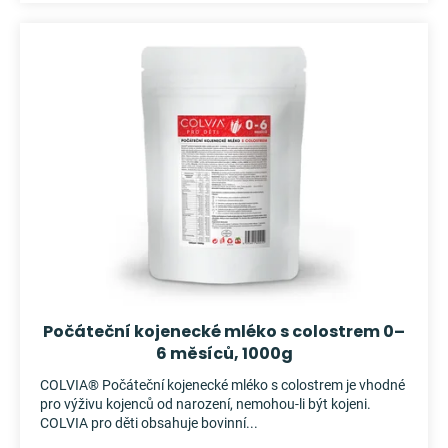
Počáteční kojenecké mléko s colostrem 0–
6 měsíců, 1000g
COLVIA® Počáteční kojenecké mléko s colostrem je vhodné
pro výživu kojenců od narození, nemohou-li být kojeni.
COLVIA pro děti obsahuje bovinní...