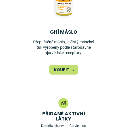
GHÍ MÁSLO
Přepuštěné máslo, je čistý máselný
tuk vyrobený podle starodávné
ajurvédské receptury.
KOUPIT
PŘIDANÉ AKTIVNÍ
LÁTKY
Doplňky stravy od Colvie jsou