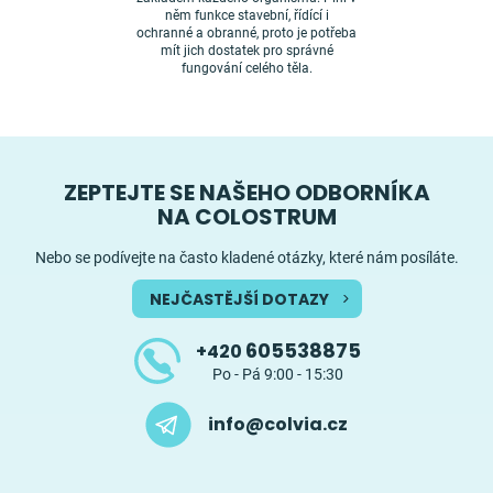
něm funkce stavební, řídící i
ochranné a obranné, proto je potřeba
mít jich dostatek pro správné
fungování celého těla.
ZEPTEJTE SE NAŠEHO ODBORNÍKA
NA COLOSTRUM
Nebo se podívejte na často kladené otázky, které nám posíláte.
NEJČASTĚJŠÍ DOTAZY
605538875
+420
Po - Pá 9:00 - 15:30
info@colvia.cz