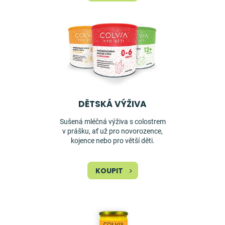
DĚTSKÁ VÝŽIVA
Sušená mléčná výživa s colostrem
v prášku, ať už pro novorozence,
kojence nebo pro větší děti.
KOUPIT