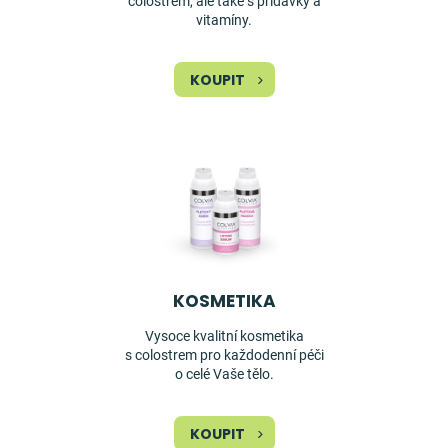
colostrem, ale také s přídavky a
vitamíny.
KOUPIT
KOSMETIKA
Vysoce kvalitní kosmetika
s colostrem pro každodenní péči
o celé Vaše tělo.
KOUPIT