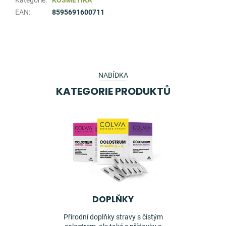
Kategorie
:
KOSMETIKA
EAN
:
8595691600711
NABÍDKA
KATEGORIE PRODUKTŮ
DOPLŇKY
Přírodní doplňky stravy s čistým