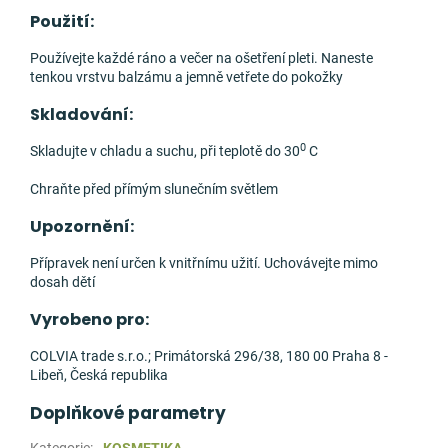
Použití:
Používejte každé ráno a večer na ošetření pleti. Naneste
tenkou vrstvu balzámu a jemně vetřete do pokožky
Skladování:
0
Skladujte v chladu a suchu, při teplotě do 30
C
Chraňte před přímým slunečním světlem
Upozornění:
Přípravek není určen k vnitřnímu užití. Uchovávejte mimo
dosah dětí
Vyrobeno pro:
COLVIA trade s.r.o.; Primátorská 296/38, 180 00 Praha 8 -
Libeň, Česká republika
Doplňkové parametry