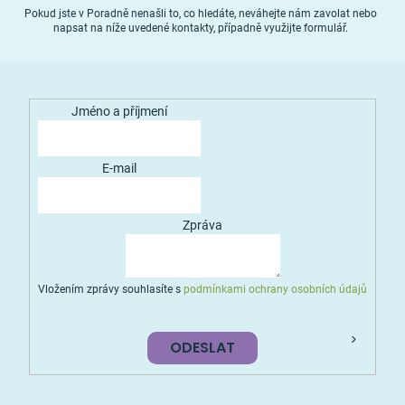
Pokud jste v Poradně nenašli to, co hledáte, neváhejte nám zavolat nebo
napsat na níže uvedené kontakty, případně využijte formulář.
Jméno a příjmení
E-mail
Zpráva
Vložením zprávy souhlasíte s
podmínkami ochrany osobních údajů
ODESLAT